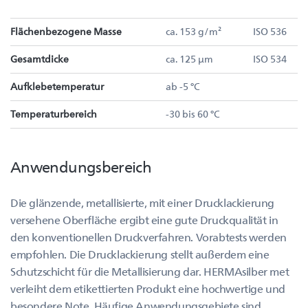
Flächenbezogene Masse
ca. 153 g/m²
ISO 536
Gesamtdicke
ca. 125 µm
ISO 534
Aufklebetemperatur
ab -5 °C
Temperaturbereich
-30 bis 60 °C
Anwendungsbereich
Die glänzende, metallisierte, mit einer Drucklackierung
versehene Oberfläche ergibt eine gute Druckqualität in
den konventionellen Druckverfahren. Vorabtests werden
empfohlen. Die Drucklackierung stellt außerdem eine
Schutzschicht für die Metallisierung dar. HERMAsilber met
verleiht dem etikettierten Produkt eine hochwertige und
besondere Note. Häufige Anwendungsgebiete sind