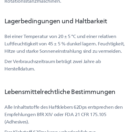
Rotationsstanzmaschinen.
Lagerbedingungen und Haltbarkeit
Bei einer Temperatur von 20 ± 5 °C und einer relativen
Luftfeuchtigkeit von 45 ± 5 % dunkel lagern. Feuchtigkeit,
Hitze und starke Sonneneinstrahlung sind zu vermeiden.
Der Verbrauchszeitraum beträgt zwei Jahre ab
Herstelldatum.
Lebensmittelrechtliche Bestimmungen
Alle Inhaltsstoffe des Haftklebers 62Dps entsprechen den
Empfehlungen BfR XIV oder FDA 21 CFR 175.105
(Adhesives).
Der Klebstoff 62Dps kann unbedenklich zur