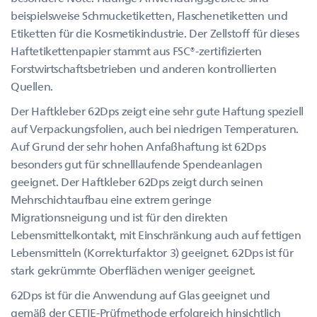
beispielsweise Schmucketiketten, Flaschenetiketten und
Etiketten für die Kosmetikindustrie. Der Zellstoff für dieses
Haftetikettenpapier stammt aus FSC®-zertifizierten
Forstwirtschaftsbetrieben und anderen kontrollierten
Quellen.
Der Haftkleber 62Dps zeigt eine sehr gute Haftung speziell
auf Verpackungsfolien, auch bei niedrigen Temperaturen.
Auf Grund der sehr hohen Anfaßhaftung ist 62Dps
besonders gut für schnelllaufende Spendeanlagen
geeignet. Der Haftkleber 62Dps zeigt durch seinen
Mehrschichtaufbau eine extrem geringe
Migrationsneigung und ist für den direkten
Lebensmittelkontakt, mit Einschränkung auch auf fettigen
Lebensmitteln (Korrekturfaktor 3) geeignet. 62Dps ist für
stark gekrümmte Oberflächen weniger geeignet.
62Dps ist für die Anwendung auf Glas geeignet und
gemäß der CETIE-Prüfmethode erfolgreich hinsichtlich