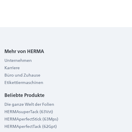
Mehr von HERMA
Unternehmen
Karriere
Büro und Zuhause
Etikettiermaschinen
Beliebte Produkte
Die ganze Welt der Folien
HERMAsuperTack (63Vst)
HERMAperfectStick (63Mps)
HERMAperfectTack (62Gpt)