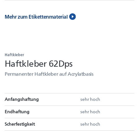
Mehr zum Etikettenmaterial
Haftkleber
Haftkleber 62Dps
Permanenter Haftkleber auf Acrylatbasis
Anfangshaftung
sehr hoch
Endhaftung
sehr hoch
Scherfestigkeit
sehr hoch