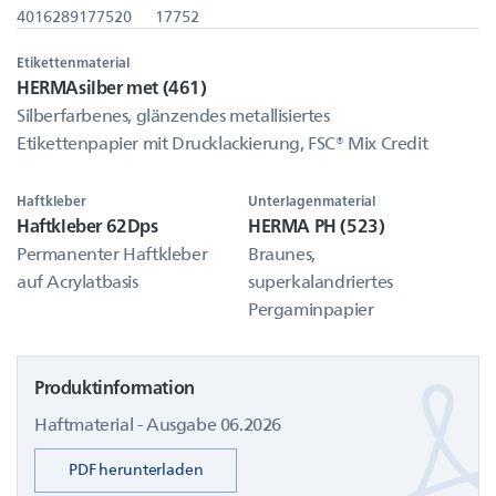
4016289177520
17752
Etikettenmaterial
HERMAsilber met (461)
Silberfarbenes, glänzendes metallisiertes
Etikettenpapier mit Drucklackierung, FSC® Mix Credit
Haftkleber
Unterlagenmaterial
Haftkleber 62Dps
HERMA PH (523)
Permanenter Haftkleber
Braunes,
auf Acrylatbasis
superkalandriertes
Pergaminpapier
Produktinformation
Haftmaterial - Ausgabe 06.2026
PDF herunterladen