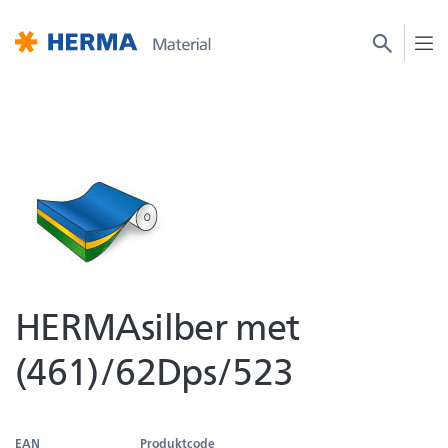
HERMAsilber met
(461)/62Dps/523
EAN
Produktcode