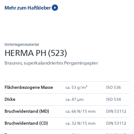
Mehr zum Haftkleber
Unterlagenmaterial
HERMA PH (523)
Braunes, superkalandriertes Pergaminpapier
Flächenbezogene Masse
ca. 53 g/m²
ISO 536
Dicke
ca. 47 µm
ISO 534
Bruchwiderstand (MD)
ca. 66 N/15 mm
DIN 53112
Bruchwiderstand (CD)
ca. 32 N/15 mm
DIN 53112