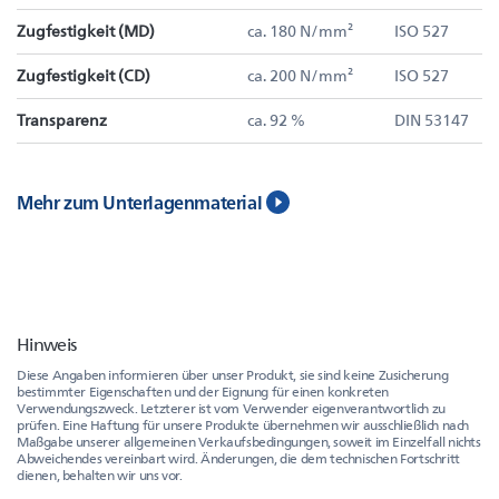
Zugfestigkeit (MD)
ca. 180 N/mm²
ISO 527
Zugfestigkeit (CD)
ca. 200 N/mm²
ISO 527
Transparenz
ca. 92 %
DIN 53147
Mehr zum Unterlagenmaterial
Hinweis
Diese Angaben informieren über unser Produkt, sie sind keine Zusicherung
bestimmter Eigenschaften und der Eignung für einen konkreten
Verwendungszweck. Letzterer ist vom Verwender eigenverantwortlich zu
prüfen. Eine Haftung für unsere Produkte übernehmen wir ausschließlich nach
Maßgabe unserer allgemeinen Verkaufsbedingungen, soweit im Einzelfall nichts
Abweichendes vereinbart wird. Änderungen, die dem technischen Fortschritt
dienen, behalten wir uns vor.