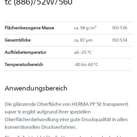
tc (886)/52W/560
Flächenbezogene Masse
ca. 98 g/m²
ISO 536
Gesamtdicke
ca. 87 µm
ISO 534
Aufklebetemperatur
ab -25 °C
Temperaturbereich
-40 bis 60 °C
Anwendungsbereich
Die glänzende Oberfläche von HERMA PP 50 transparent
super tc ergibt aufgrund ihrer speziellen
Oberflächenbehandlung eine gute Druckqualität in allen
konventionellen Druckverfahren.