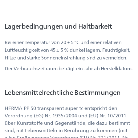
Lagerbedingungen und Haltbarkeit
Bei einer Temperatur von 20 ± 5 °C und einer relativen
Luftfeuchtigkeit von 45 ± 5 % dunkel lagern. Feuchtigkeit,
Hitze und starke Sonneneinstrahlung sind zu vermeiden.
Der Verbrauchszeitraum beträgt ein Jahr ab Herstelldatum.
Lebensmittelrechtliche Bestimmungen
HERMA PP 50 transparent super tc entspricht den
Verordnung (EG) Nr. 1935/2004 und (EU) Nr. 10/2011
über Kunststoffe und Gegenstände, die dazu bestimmt
sind, mit Lebensmitteln in Berührung zu kommen (mit
allen Ergänzungen: Verordnung (EU) Nr. 321/2011, Nr.