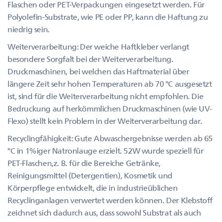
Flaschen oder PET-Verpackungen eingesetzt werden. Für
Polyolefin-Substrate, wie PE oder PP, kann die Haftung zu
niedrig sein.
Weiterverarbeitung: Der weiche Haftkleber verlangt
besondere Sorgfalt bei der Weiterverarbeitung.
Druckmaschinen, bei welchen das Haftmaterial über
längere Zeit sehr hohen Temperaturen ab 70 °C ausgesetzt
ist, sind für die Weiterverarbeitung nicht empfohlen. Die
Bedruckung auf herkömmlichen Druckmaschinen (wie UV-
Flexo) stellt kein Problem in der Weiterverarbeitung dar.
Recyclingfähigkeit: Gute Abwaschergebnisse werden ab 65
°C in 1%iger Natronlauge erzielt. 52W wurde speziell für
PET-Flaschen,z. B. für die Bereiche Getränke,
Reinigungsmittel (Detergentien), Kosmetik und
Körperpflege entwickelt, die in industrieüblichen
Recyclinganlagen verwertet werden können. Der Klebstoff
zeichnet sich dadurch aus, dass sowohl Substrat als auch