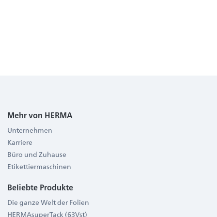
Mehr von HERMA
Unternehmen
Karriere
Büro und Zuhause
Etikettiermaschinen
Beliebte Produkte
Die ganze Welt der Folien
HERMAsuperTack (63Vst)