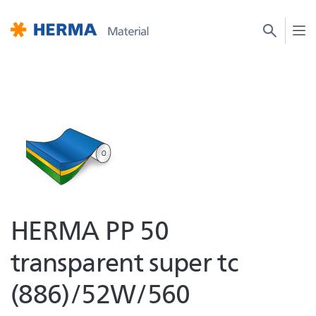
HERMA PP 50
transparent super tc
(886)/52W/560