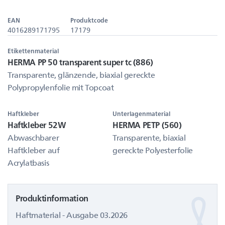
EAN
Produktcode
4016289171795
17179
Etikettenmaterial
HERMA PP 50 transparent super tc (886)
Transparente, glänzende, biaxial gereckte
Polypropylenfolie mit Topcoat
Haftkleber
Unterlagenmaterial
Haftkleber 52W
HERMA PETP (560)
Abwaschbarer
Transparente, biaxial
Haftkleber auf
gereckte Polyesterfolie
Acrylatbasis
Produktinformation
Haftmaterial - Ausgabe 03.2026