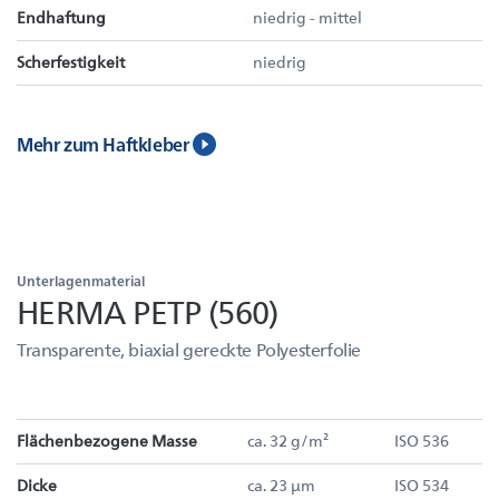
Endhaftung
niedrig - mittel
Scherfestigkeit
niedrig
Mehr zum Haftkleber
Unterlagenmaterial
HERMA PETP (560)
Transparente, biaxial gereckte Polyesterfolie
Flächenbezogene Masse
ca. 32 g/m²
ISO 536
Dicke
ca. 23 µm
ISO 534