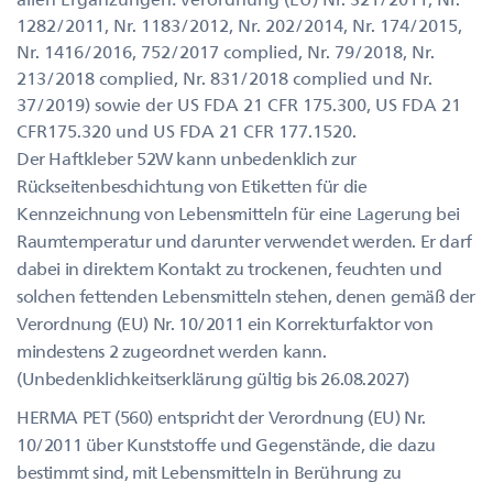
1282/2011, Nr. 1183/2012, Nr. 202/2014, Nr. 174/2015,
Nr. 1416/2016, 752/2017 complied, Nr. 79/2018, Nr.
213/2018 complied, Nr. 831/2018 complied und Nr.
37/2019) sowie der US FDA 21 CFR 175.300, US FDA 21
CFR175.320 und US FDA 21 CFR 177.1520.
Der Haftkleber 52W kann unbedenklich zur
Rückseitenbeschichtung von Etiketten für die
Kennzeichnung von Lebensmitteln für eine Lagerung bei
Raumtemperatur und darunter verwendet werden. Er darf
dabei in direktem Kontakt zu trockenen, feuchten und
solchen fettenden Lebensmitteln stehen, denen gemäß der
Verordnung (EU) Nr. 10/2011 ein Korrekturfaktor von
mindestens 2 zugeordnet werden kann.
(Unbedenklichkeitserklärung gültig bis 26.08.2027)
HERMA PET (560) entspricht der Verordnung (EU) Nr.
10/2011 über Kunststoffe und Gegenstände, die dazu
bestimmt sind, mit Lebensmitteln in Berührung zu