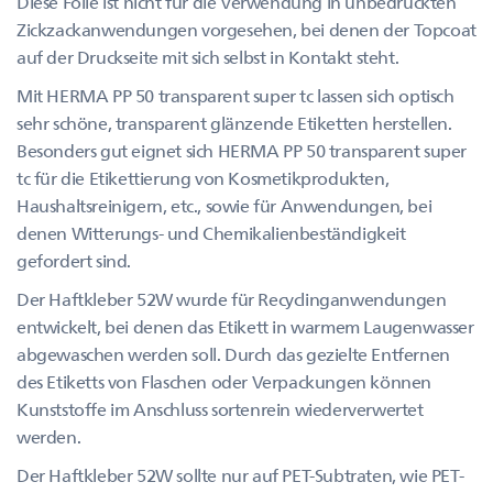
Diese Folie ist nicht für die Verwendung in unbedruckten
Zickzackanwendungen vorgesehen, bei denen der Topcoat
auf der Druckseite mit sich selbst in Kontakt steht.
Mit HERMA PP 50 transparent super tc lassen sich optisch
sehr schöne, transparent glänzende Etiketten herstellen.
Besonders gut eignet sich HERMA PP 50 transparent super
tc für die Etikettierung von Kosmetikprodukten,
Haushaltsreinigern, etc., sowie für Anwendungen, bei
denen Witterungs- und Chemikalienbeständigkeit
gefordert sind.
Der Haftkleber 52W wurde für Recyclinganwendungen
entwickelt, bei denen das Etikett in warmem Laugenwasser
abgewaschen werden soll. Durch das gezielte Entfernen
des Etiketts von Flaschen oder Verpackungen können
Kunststoffe im Anschluss sortenrein wiederverwertet
werden.
Der Haftkleber 52W sollte nur auf PET-Subtraten, wie PET-