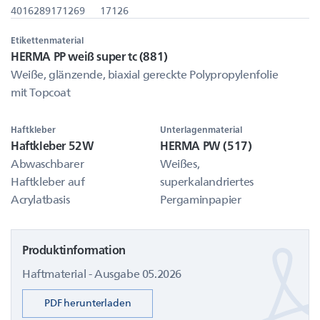
4016289171269
17126
Etikettenmaterial
HERMA PP weiß super tc (881)
Weiße, glänzende, biaxial gereckte Polypropylenfolie
mit Topcoat
Haftkleber
Unterlagenmaterial
Haftkleber 52W
HERMA PW (517)
Abwaschbarer
Weißes,
Haftkleber auf
superkalandriertes
Acrylatbasis
Pergaminpapier
Produktinformation
Haftmaterial - Ausgabe 05.2026
PDF herunterladen