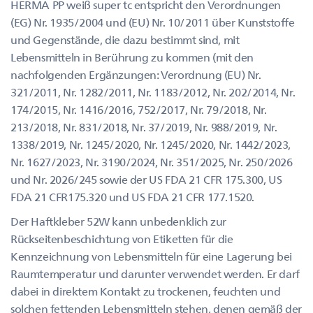
HERMA PP weiß super tc entspricht den Verordnungen
(EG) Nr. 1935/2004 und (EU) Nr. 10/2011 über Kunststoffe
und Gegenstände, die dazu bestimmt sind, mit
Lebensmitteln in Berührung zu kommen (mit den
nachfolgenden Ergänzungen: Verordnung (EU) Nr.
321/2011, Nr. 1282/2011, Nr. 1183/2012, Nr. 202/2014, Nr.
174/2015, Nr. 1416/2016, 752/2017, Nr. 79/2018, Nr.
213/2018, Nr. 831/2018, Nr. 37/2019, Nr. 988/2019, Nr.
1338/2019, Nr. 1245/2020, Nr. 1245/2020, Nr. 1442/2023,
Nr. 1627/2023, Nr. 3190/2024, Nr. 351/2025, Nr. 250/2026
und Nr. 2026/245 sowie der US FDA 21 CFR 175.300, US
FDA 21 CFR175.320 und US FDA 21 CFR 177.1520.
Der Haftkleber 52W kann unbedenklich zur
Rückseitenbeschichtung von Etiketten für die
Kennzeichnung von Lebensmitteln für eine Lagerung bei
Raumtemperatur und darunter verwendet werden. Er darf
dabei in direktem Kontakt zu trockenen, feuchten und
solchen fettenden Lebensmitteln stehen, denen gemäß der