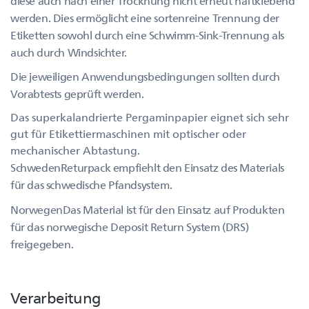
diese auch nach einer Trocknung nicht erneut haftklebend
werden. Dies ermöglicht eine sortenreine Trennung der
Etiketten sowohl durch eine Schwimm-Sink-Trennung als
auch durch Windsichter.
Die jeweiligen Anwendungsbedingungen sollten durch
Vorabtests geprüft werden.
Das superkalandrierte Pergaminpapier eignet sich sehr
gut für Etikettiermaschinen mit optischer oder
mechanischer Abtastung.
SchwedenReturpack empfiehlt den Einsatz des Materials
für das schwedische Pfandsystem.
NorwegenDas Material ist für den Einsatz auf Produkten
für das norwegische Deposit Return System (DRS)
freigegeben.
Verarbeitung