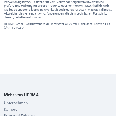
Verwendungszweck. Letzterer ist vom Verwender eigenverantwortlich zu
prüfen. Eine Haftung für unsere Produkte übernehmen wir ausschließlich nach
Maßgabe unserer allgemeinen Verkaufsbedingungen, soweit im Einzelfall nichts
Abweichendes vereinbart wird. Änderungen, die dem technischen Fortschritt
dienen, behalten wir uns vor.
HERMA GmbH, Geschäftsbereich Haftmaterial, 70791 Filderstadt, Telefon +49
(0) 711 7702-0
Mehr von HERMA
Unternehmen
Karriere
Büro und Zuhause