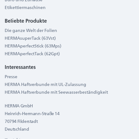
Etikettiermaschinen
Beliebte Produkte
Die ganze Welt der Folien
HERMAsuperTack (63Vst)
HERMAperfectStick (63Mps)
HERMAperfectTack (62Gpt)
Interessantes
Presse
HERMA Haftverbunde mit UL-Zulassung
HERMA Haftverbunde mit Seewasserbeständigkeit
HERMA GmbH
Heinrich-Hermann-Straße 14
70794 Filderstadt
Deutschland