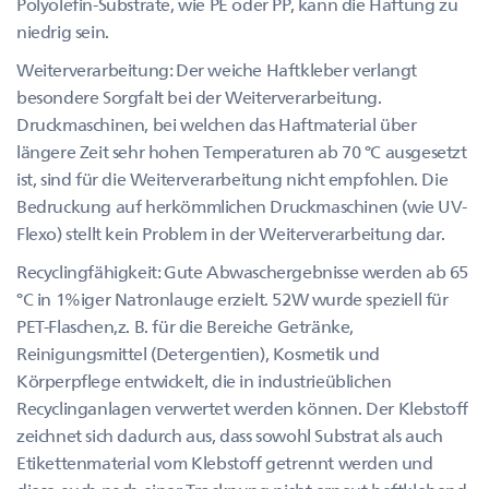
Polyolefin-Substrate, wie PE oder PP, kann die Haftung zu
niedrig sein.
Weiterverarbeitung: Der weiche Haftkleber verlangt
besondere Sorgfalt bei der Weiterverarbeitung.
Druckmaschinen, bei welchen das Haftmaterial über
längere Zeit sehr hohen Temperaturen ab 70 °C ausgesetzt
ist, sind für die Weiterverarbeitung nicht empfohlen. Die
Bedruckung auf herkömmlichen Druckmaschinen (wie UV-
Flexo) stellt kein Problem in der Weiterverarbeitung dar.
Recyclingfähigkeit: Gute Abwaschergebnisse werden ab 65
°C in 1%iger Natronlauge erzielt. 52W wurde speziell für
PET-Flaschen,z. B. für die Bereiche Getränke,
Reinigungsmittel (Detergentien), Kosmetik und
Körperpflege entwickelt, die in industrieüblichen
Recyclinganlagen verwertet werden können. Der Klebstoff
zeichnet sich dadurch aus, dass sowohl Substrat als auch
Etikettenmaterial vom Klebstoff getrennt werden und