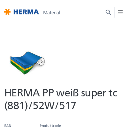
HERMA PP weiß super tc
(881)/52W/517
EAN
Produktcode