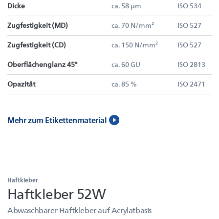
Dicke
ca. 58 µm
ISO 534
Zugfestigkeit (MD)
ca. 70 N/mm²
ISO 527
Zugfestigkeit (CD)
ca. 150 N/mm²
ISO 527
Oberflächenglanz 45°
ca. 60 GU
ISO 2813
Opazität
ca. 85 %
ISO 2471
Mehr zum Etikettenmaterial
Haftkleber
Haftkleber 52W
Abwaschbarer Haftkleber auf Acrylatbasis