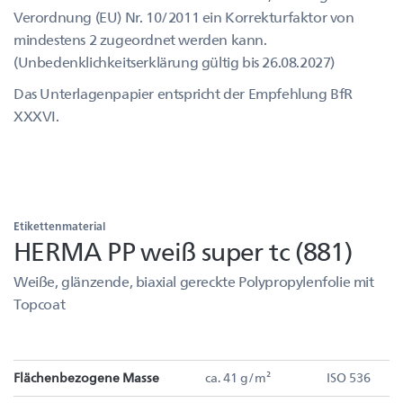
Verordnung (EU) Nr. 10/2011 ein Korrekturfaktor von
mindestens 2 zugeordnet werden kann.
(Unbedenklichkeitserklärung gültig bis 26.08.2027)
Das Unterlagenpapier entspricht der Empfehlung BfR
XXXVI.
Etikettenmaterial
HERMA PP weiß super tc (881)
Weiße, glänzende, biaxial gereckte Polypropylenfolie mit
Topcoat
Flächenbezogene Masse
ca. 41 g/m²
ISO 536