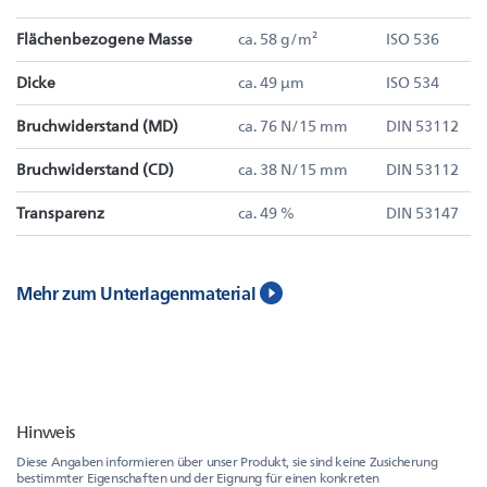
Flächenbezogene Masse
ca. 58 g/m²
ISO 536
Dicke
ca. 49 µm
ISO 534
Bruchwiderstand (MD)
ca. 76 N/15 mm
DIN 53112
Bruchwiderstand (CD)
ca. 38 N/15 mm
DIN 53112
Transparenz
ca. 49 %
DIN 53147
Mehr zum Unterlagenmaterial
Hinweis
Diese Angaben informieren über unser Produkt, sie sind keine Zusicherung
bestimmter Eigenschaften und der Eignung für einen konkreten