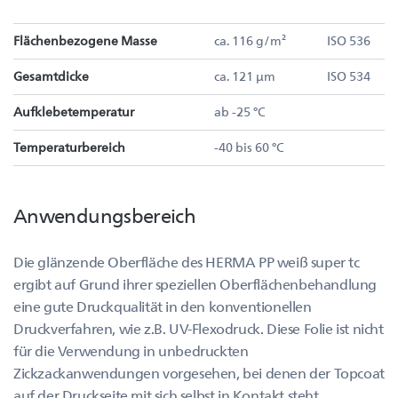
Flächenbezogene Masse
ca. 116 g/m²
ISO 536
Gesamtdicke
ca. 121 µm
ISO 534
Aufklebetemperatur
ab -25 °C
Temperaturbereich
-40 bis 60 °C
Anwendungsbereich
Die glänzende Oberfläche des HERMA PP weiß super tc
ergibt auf Grund ihrer speziellen Oberflächenbehandlung
eine gute Druckqualität in den konventionellen
Druckverfahren, wie z.B. UV-Flexodruck. Diese Folie ist nicht
für die Verwendung in unbedruckten
Zickzackanwendungen vorgesehen, bei denen der Topcoat
auf der Druckseite mit sich selbst in Kontakt steht.