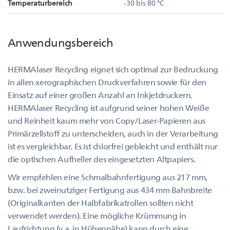
Temperaturbereich
-30 bis 80 °C
Anwendungsbereich
HERMAlaser Recycling eignet sich optimal zur Bedruckung
in allen xerographischen Druckverfahren sowie für den
Einsatz auf einer großen Anzahl an Inkjetdruckern.
HERMAlaser Recycling ist aufgrund seiner hohen Weiße
und Reinheit kaum mehr von Copy/Laser-Papieren aus
Primärzellstoff zu unterscheiden, auch in der Verarbeitung
ist es vergleichbar. Es ist chlorfrei gebleicht und enthält nur
die optischen Aufheller des eingesetzten Altpapiers.
Wir empfehlen eine Schmalbahnfertigung aus 217 mm,
bzw. bei zweinutziger Fertigung aus 434 mm Bahnbreite
(Originalkanten der Halbfabrikatrollen sollten nicht
verwendet werden). Eine mögliche Krümmung in
Laufrichtung (v.a. in Hülsennähe) kann durch eine