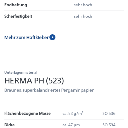
Endhaftung
sehr hoch
Scherfestigkeit
sehr hoch
Mehr zum Haftkleber
Unterlagenmaterial
HERMA PH (523)
Braunes, superkalandriertes Pergaminpapier
Flächenbezogene Masse
ca. 53 g/m²
ISO 536
Dicke
ca. 47 µm
ISO 534