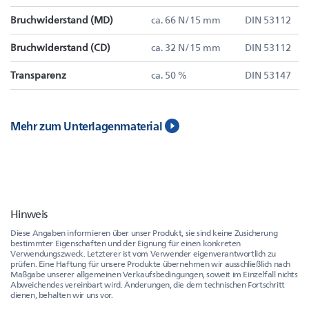
Bruchwiderstand (MD)
ca. 66 N/15 mm
DIN 53112
Bruchwiderstand (CD)
ca. 32 N/15 mm
DIN 53112
Transparenz
ca. 50 %
DIN 53147
Mehr zum Unterlagenmaterial
Hinweis
Diese Angaben informieren über unser Produkt, sie sind keine Zusicherung
bestimmter Eigenschaften und der Eignung für einen konkreten
Verwendungszweck. Letzterer ist vom Verwender eigenverantwortlich zu
prüfen. Eine Haftung für unsere Produkte übernehmen wir ausschließlich nach
Maßgabe unserer allgemeinen Verkaufsbedingungen, soweit im Einzelfall nichts
Abweichendes vereinbart wird. Änderungen, die dem technischen Fortschritt
dienen, behalten wir uns vor.