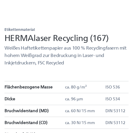
Etikettenmaterial
HERMAlaser Recycling (167)
Weißes Haftetikettenpapier aus 100 % Recyclingfasern mit
hohem Weißgrad zur Bedruckung in Laser- und
Inkjetdruckern, FSC Recycled
Flächenbezogene Masse
ca. 80 g/m²
ISO 536
Dicke
ca. 96 µm
ISO 534
Bruchwiderstand (MD)
ca. 60 N/15 mm
DIN 53112
Bruchwiderstand (CD)
ca. 30 N/15 mm
DIN 53112