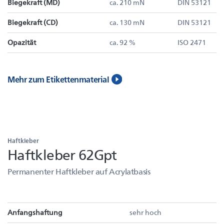
Biegekraft (MD)
ca. 210 mN
DIN 53121
Biegekraft (CD)
ca. 130 mN
DIN 53121
Opazität
ca. 92 %
ISO 2471
Mehr zum Etikettenmaterial
Haftkleber
Haftkleber 62Gpt
Permanenter Haftkleber auf Acrylatbasis
Anfangshaftung
sehr hoch