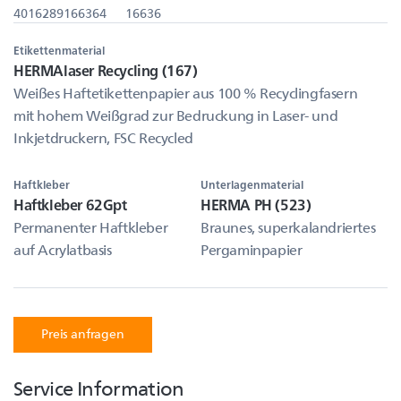
4016289166364
16636
Etikettenmaterial
HERMAlaser Recycling (167)
Weißes Haftetikettenpapier aus 100 % Recyclingfasern
mit hohem Weißgrad zur Bedruckung in Laser- und
Inkjetdruckern, FSC Recycled
Haftkleber
Unterlagenmaterial
Haftkleber 62Gpt
HERMA PH (523)
Permanenter Haftkleber
Braunes, superkalandriertes
auf Acrylatbasis
Pergaminpapier
Preis anfragen
Service Information