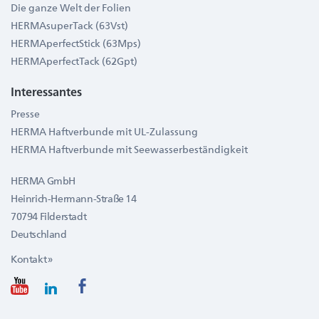
Die ganze Welt der Folien
HERMAsuperTack (63Vst)
HERMAperfectStick (63Mps)
HERMAperfectTack (62Gpt)
Interessantes
Presse
HERMA Haftverbunde mit UL-Zulassung
HERMA Haftverbunde mit Seewasserbeständigkeit
HERMA GmbH
Heinrich-Hermann-Straße 14
70794 Filderstadt
Deutschland
Kontakt »