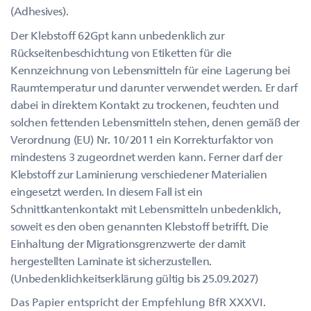
(Adhesives).
Der Klebstoff 62Gpt kann unbedenklich zur
Rückseitenbeschichtung von Etiketten für die
Kennzeichnung von Lebensmitteln für eine Lagerung bei
Raumtemperatur und darunter verwendet werden. Er darf
dabei in direktem Kontakt zu trockenen, feuchten und
solchen fettenden Lebensmitteln stehen, denen gemäß der
Verordnung (EU) Nr. 10/2011 ein Korrekturfaktor von
mindestens 3 zugeordnet werden kann. Ferner darf der
Klebstoff zur Laminierung verschiedener Materialien
eingesetzt werden. In diesem Fall ist ein
Schnittkantenkontakt mit Lebensmitteln unbedenklich,
soweit es den oben genannten Klebstoff betrifft. Die
Einhaltung der Migrationsgrenzwerte der damit
hergestellten Laminate ist sicherzustellen.
(Unbedenklichkeitserklärung gültig bis 25.09.2027)
Das Papier entspricht der Empfehlung BfR XXXVI.