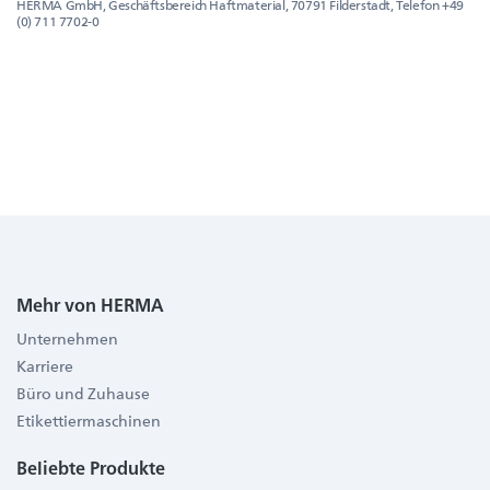
HERMA GmbH, Geschäftsbereich Haftmaterial, 70791 Filderstadt, Telefon +49
(0) 711 7702-0
Mehr von HERMA
Unternehmen
Karriere
Büro und Zuhause
Etikettiermaschinen
Beliebte Produkte