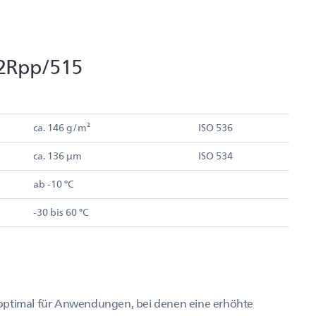
2Rpp/515
ca. 146 g/m²
ISO 536
ca. 136 µm
ISO 534
ab -10 °C
-30 bis 60 °C
 optimal für Anwendungen, bei denen eine erhöhte