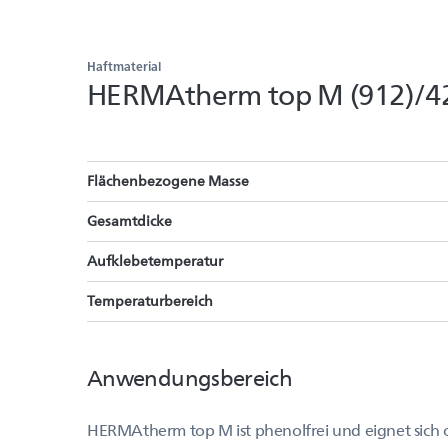
Haftmaterial
HERMAtherm top M (912)/4
Flächenbezogene Masse
Gesamtdicke
Aufklebetemperatur
Temperaturbereich
Anwendungsbereich
HERMAtherm top M ist phenolfrei und eignet sich