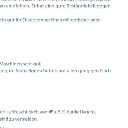
 zu empfehlen. Er hat eine gute Beständigkeit gegen
ehr gut für Etikettiermaschinen mit optischer oder
 Maschinen sehr gut.
r gute Stanzeigenschaften auf allen gängigen Flach-
ven Luftfeuchtigkeit von 45 ± 5 % dunkel lagern.
 sind zu vermeiden.