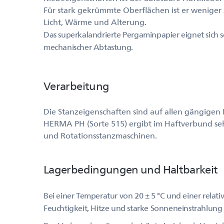
Für stark gekrümmte Oberflächen ist er weniger
Licht, Wärme und Alterung.
Das superkalandrierte Pergaminpapier eignet sich s
mechanischer Abtastung.
Verarbeitung
Die Stanzeigenschaften sind auf allen gängigen
HERMA PH (Sorte 515) ergibt im Haftverbund seh
und Rotationsstanzmaschinen.
Lagerbedingungen und Haltbarkeit
Bei einer Temperatur von 20 ± 5 °C und einer relati
Feuchtigkeit, Hitze und starke Sonneneinstrahlung