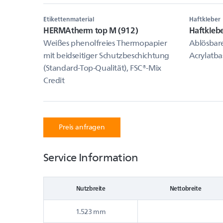
Etikettenmaterial
Haftkleber
HERMAtherm top M (912)
Haftkleb
Weißes phenolfreies Thermopapier
Ablösbare
mit beidseitiger Schutzbeschichtung
Acrylatba
(Standard-Top-Qualität), FSC®-Mix
Credit
Preis anfragen
Service Information
Nutzbreite
Nettobreite
1.523 mm