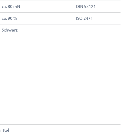
ca. 80 mN
DIN 53121
ca. 90 %
ISO 2471
Schwarz
ittel