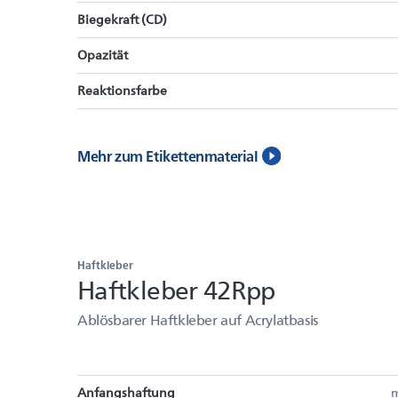
Biegekraft (CD)
Opazität
Reaktionsfarbe
Mehr zum Etikettenmaterial
Haftkleber
Haftkleber 42Rpp
Ablösbarer Haftkleber auf Acrylatbasis
Anfangshaftung
m