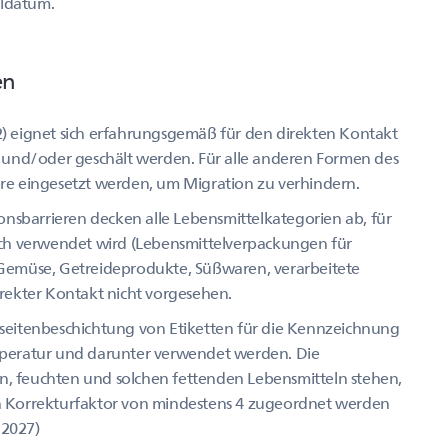
lldatum.
en
 eignet sich erfahrungsgemäß für den direkten Kontakt
 und/oder geschält werden. Für alle anderen Formen des
iere eingesetzt werden, um Migration zu verhindern.
onsbarrieren decken alle Lebensmittelkategorien ab, für
ch verwendet wird (Lebensmittelverpackungen für
, Gemüse, Getreideprodukte, Süßwaren, verarbeitete
direkter Kontakt nicht vorgesehen.
seitenbeschichtung von Etiketten für die Kennzeichnung
peratur und darunter verwendet werden. Die
en, feuchten und solchen fettenden Lebensmitteln stehen,
 Korrekturfaktor von mindestens 4 zugeordnet werden
.2027)