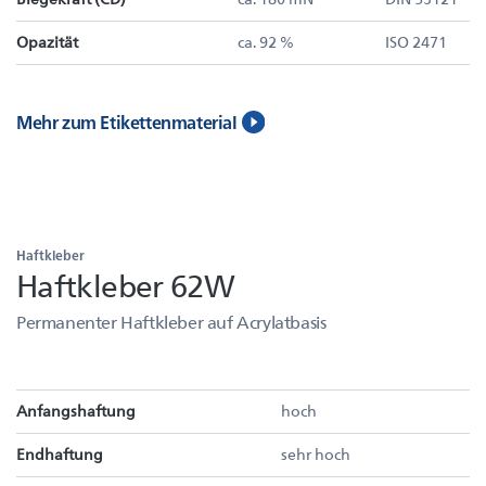
Opazität
ca. 92 %
ISO 2471
Mehr zum Etikettenmaterial
Haftkleber
Haftkleber 62W
Permanenter Haftkleber auf Acrylatbasis
Anfangshaftung
hoch
Endhaftung
sehr hoch