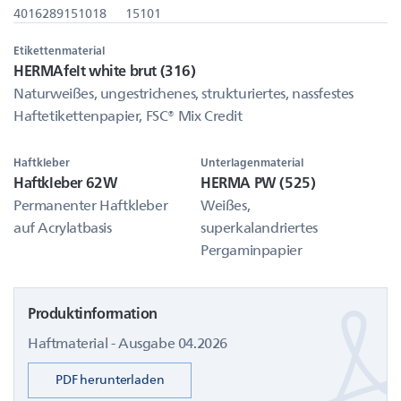
4016289151018
15101
Etikettenmaterial
HERMAfelt white brut (316)
Naturweißes, ungestrichenes, strukturiertes, nassfestes
Haftetikettenpapier, FSC® Mix Credit
Haftkleber
Unterlagenmaterial
Haftkleber 62W
HERMA PW (525)
Permanenter Haftkleber
Weißes,
auf Acrylatbasis
superkalandriertes
Pergaminpapier
Produktinformation
Haftmaterial - Ausgabe 04.2026
PDF herunterladen