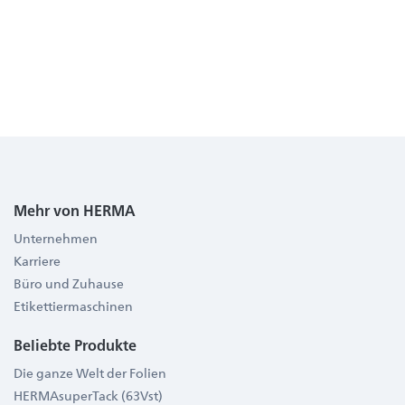
Mehr von HERMA
Unternehmen
Karriere
Büro und Zuhause
Etikettiermaschinen
Beliebte Produkte
Die ganze Welt der Folien
HERMAsuperTack (63Vst)