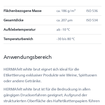
Flächenbezogene Masse
ca. 186 g/m²
ISO 536
Gesamtdicke
ca. 207 µm
ISO 534
Aufklebetemperatur
ab -10 °C
Temperaturbereich
-30 bis 80 °C
Anwendungsbereich
HERMAfelt white brut eignet sich ideal für die
Etikettierung exklusiver Produkte wie Weine, Spirituosen
oder andere Getränke.
HERMAfelt white brut ist für die Bedruckung in allen
gängigen Druckverfahren geeignet. Aufgrund der
strukturierten Oberfläche des Haftetikettenpapiers führen