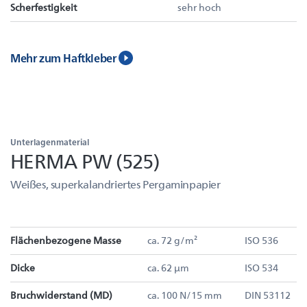
Scherfestigkeit
sehr hoch
Mehr zum Haftkleber
Unterlagenmaterial
HERMA PW (525)
Weißes, superkalandriertes Pergaminpapier
Flächenbezogene Masse
ca. 72 g/m²
ISO 536
Dicke
ca. 62 µm
ISO 534
Bruchwiderstand (MD)
ca. 100 N/15 mm
DIN 53112