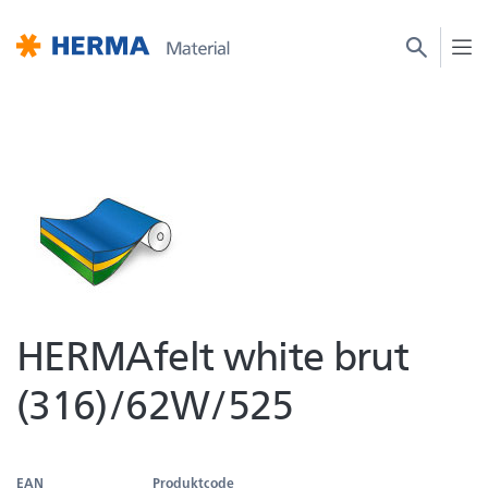
HERMAfelt white brut
(316)/62W/525
EAN
Produktcode