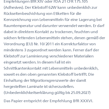
Empfehlungen BfR XIV oder FDA 21 CFR 175.105
(Adhesives). Der Klebstoff 62W kann unbedenklich zur
Rückseitenbeschichtung von Etiketten für die
Kennzeichnung von Lebensmitteln für eine Lagerung bei
Raumtemperatur und darunter verwendet werden. Er darf
dabei in direktem Kontakt zu trockenen, feuchten und
solchen fettenden Lebensmitteln stehen, denen gemäß der
Verordnung (EU) Nr. 10/2011 ein Korrekturfaktor von
mindestens 3 zugeordnet werden kann. Ferner darf der
Klebstoff zur Laminierung verschiedener Materialien
eingesetzt werden. In diesem Fall ist ein
Schnittkantenkontakt mit Lebensmitteln unbedenklich,
soweit es den oben genannten Klebstoff betrifft. Die
Einhaltung der Migrationsgrenzwerte der damit
hergestellten Laminate ist sicherzustellen.
(Unbedenklichkeitserklärung gültig bis 25.09.2027)
Das Papier entspricht der Empfehlung BfR XXXVI.