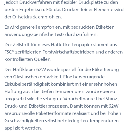
jedoch Druckverfahren mit flexibler Druckplatte zu den
besten Ergebnissen. Für das Drucken feiner Elemente wird
der Offsetdruck empfohlen.
Es wird generell empfohlen, mit bedruckten Etiketten
anwendungsspezifische Tests durchzuführen.
Der Zellstoff für dieses Haftetikettenpapier stammt aus
FSC®-zertifizierten Forstwirtschaftsbetrieben und anderen
kontrollierten Quellen.
Der Haftkleber 62W wurde speziell für die Etikettierung
von Glasflaschen entwickelt. Eine hervorragende
Eiskübelbeständigkeit kombiniert mit einer sehr hohen
Haftung auch bei tiefen Temperaturen wurde ebenso
umgesetzt wie die sehr gute Verarbeitbarkeit bei Stanz-,
Druck- und Etikettierprozessen. Damit können mit 62W
anspruchsvolle Etikettenformate realisiert und bei hohen
Geschwindigkeiten selbst bei niedrigsten Temperaturen
appliziert werden.