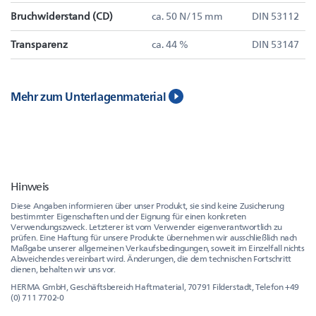
Bruchwiderstand (CD)
ca. 50 N/15 mm
DIN 53112
Transparenz
ca. 44 %
DIN 53147
Mehr zum Unterlagenmaterial
Hinweis
Diese Angaben informieren über unser Produkt, sie sind keine Zusicherung
bestimmter Eigenschaften und der Eignung für einen konkreten
Verwendungszweck. Letzterer ist vom Verwender eigenverantwortlich zu
prüfen. Eine Haftung für unsere Produkte übernehmen wir ausschließlich nach
Maßgabe unserer allgemeinen Verkaufsbedingungen, soweit im Einzelfall nichts
Abweichendes vereinbart wird. Änderungen, die dem technischen Fortschritt
dienen, behalten wir uns vor.
HERMA GmbH, Geschäftsbereich Haftmaterial, 70791 Filderstadt, Telefon +49
(0) 711 7702-0