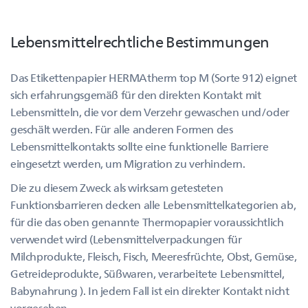
Lebensmittelrechtliche Bestimmungen
Das Etikettenpapier HERMAtherm top M (Sorte 912) eignet
sich erfahrungsgemäß für den direkten Kontakt mit
Lebensmitteln, die vor dem Verzehr gewaschen und/oder
geschält werden. Für alle anderen Formen des
Lebensmittelkontakts sollte eine funktionelle Barriere
eingesetzt werden, um Migration zu verhindern.
Die zu diesem Zweck als wirksam getesteten
Funktionsbarrieren decken alle Lebensmittelkategorien ab,
für die das oben genannte Thermopapier voraussichtlich
verwendet wird (Lebensmittelverpackungen für
Milchprodukte, Fleisch, Fisch, Meeresfrüchte, Obst, Gemüse,
Getreideprodukte, Süßwaren, verarbeitete Lebensmittel,
Babynahrung ). In jedem Fall ist ein direkter Kontakt nicht
vorgesehen.