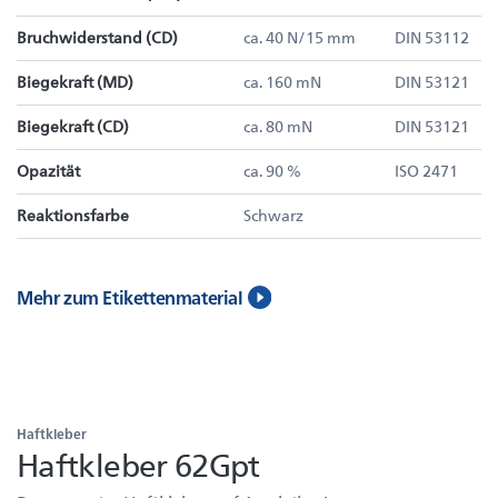
Bruchwiderstand (CD)
ca. 40 N/15 mm
DIN 53112
Biegekraft (MD)
ca. 160 mN
DIN 53121
Biegekraft (CD)
ca. 80 mN
DIN 53121
Opazität
ca. 90 %
ISO 2471
Reaktionsfarbe
Schwarz
Mehr zum Etikettenmaterial
Haftkleber
Haftkleber 62Gpt