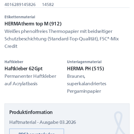
4016289145826
14582
Etikettenmaterial
HERMAtherm top M (912)
Weißes phenolfreies Thermopapier mit beidseitiger
Schutzbeschichtung (Standard-Top-Qualität), FSC®-Mix
Credit
Haftkleber
Unterlagenmaterial
Haftkleber 62Gpt
HERMA PH (515)
Permanenter Haftkleber
Braunes,
auf Acrylatbasis
superkalandriertes
Pergaminpapier
Produktinformation
Haftmaterial - Ausgabe 03.2026