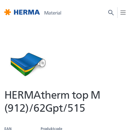
HERMAtherm top M
(912)/62Gpt/515
EAN
Produktcode