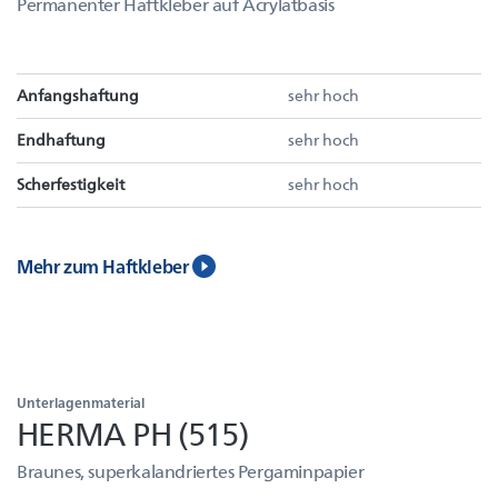
Permanenter Haftkleber auf Acrylatbasis
Anfangshaftung
sehr hoch
Endhaftung
sehr hoch
Scherfestigkeit
sehr hoch
Mehr zum Haftkleber
Unterlagenmaterial
HERMA PH (515)
Braunes, superkalandriertes Pergaminpapier