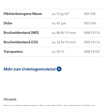
Flächenbezogene Masse
ca. 53 g/m²
ISO 536
Dicke
ca. 47 µm
ISO 534
Bruchwiderstand (MD)
ca. 66 N/15 mm
DIN 53112
Bruchwiderstand (CD)
ca. 32 N/15 mm
DIN 53112
Transparenz
ca. 50 %
DIN 53147
Mehr zum Unterlagenmaterial
Hinweis
Diese Angaben informieren über unser Produkt, sie sind keine Zusicherung