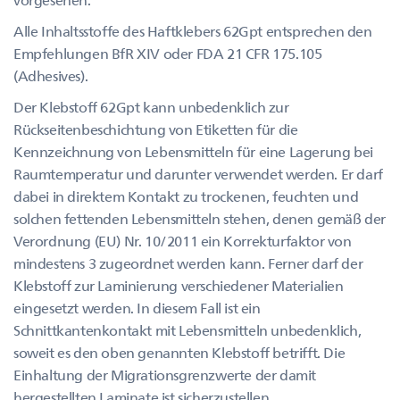
Alle Inhaltsstoffe des Haftklebers 62Gpt entsprechen den
Empfehlungen BfR XIV oder FDA 21 CFR 175.105
(Adhesives).
Der Klebstoff 62Gpt kann unbedenklich zur
Rückseitenbeschichtung von Etiketten für die
Kennzeichnung von Lebensmitteln für eine Lagerung bei
Raumtemperatur und darunter verwendet werden. Er darf
dabei in direktem Kontakt zu trockenen, feuchten und
solchen fettenden Lebensmitteln stehen, denen gemäß der
Verordnung (EU) Nr. 10/2011 ein Korrekturfaktor von
mindestens 3 zugeordnet werden kann. Ferner darf der
Klebstoff zur Laminierung verschiedener Materialien
eingesetzt werden. In diesem Fall ist ein
Schnittkantenkontakt mit Lebensmitteln unbedenklich,
soweit es den oben genannten Klebstoff betrifft. Die
Einhaltung der Migrationsgrenzwerte der damit
hergestellten Laminate ist sicherzustellen.