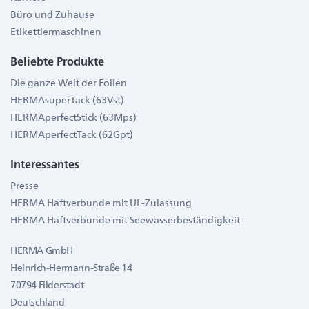
Büro und Zuhause
Etikettiermaschinen
Beliebte Produkte
Die ganze Welt der Folien
HERMAsuperTack (63Vst)
HERMAperfectStick (63Mps)
HERMAperfectTack (62Gpt)
Interessantes
Presse
HERMA Haftverbunde mit UL-Zulassung
HERMA Haftverbunde mit Seewasserbeständigkeit
HERMA GmbH
Heinrich-Hermann-Straße 14
70794 Filderstadt
Deutschland