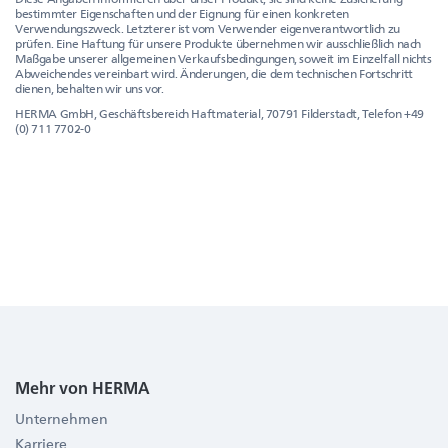
bestimmter Eigenschaften und der Eignung für einen konkreten
Verwendungszweck. Letzterer ist vom Verwender eigenverantwortlich zu
prüfen. Eine Haftung für unsere Produkte übernehmen wir ausschließlich nach
Maßgabe unserer allgemeinen Verkaufsbedingungen, soweit im Einzelfall nichts
Abweichendes vereinbart wird. Änderungen, die dem technischen Fortschritt
dienen, behalten wir uns vor.
HERMA GmbH, Geschäftsbereich Haftmaterial, 70791 Filderstadt, Telefon +49
(0) 711 7702-0
Mehr von HERMA
Unternehmen
Karriere