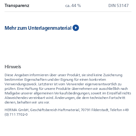
Transparenz
ca. 44 %
DIN 53147
Mehr zum Unterlagenmaterial
Hinweis
Diese Angaben informieren über unser Produkt, sie sind keine Zusicherung
bestimmter Eigenschaften und der Eignung für einen konkreten
Verwendungszweck. Letzterer ist vom Verwender eigenverantwortlich zu
prüfen. Eine Haftung für unsere Produkte übernehmen wir ausschließlich nach
Maßgabe unserer allgemeinen Verkaufsbedingungen, soweit im Einzelfall nichts
Abweichendes vereinbart wird. Änderungen, die dem technischen Fortschritt
dienen, behalten wir uns vor.
HERMA GmbH, Geschäftsbereich Haftmaterial, 70791 Filderstadt, Telefon +49
(0) 711 7702-0