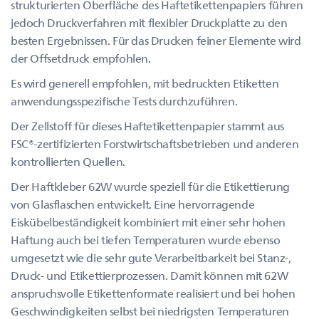
strukturierten Oberfläche des Haftetikettenpapiers führen
jedoch Druckverfahren mit flexibler Druckplatte zu den
besten Ergebnissen. Für das Drucken feiner Elemente wird
der Offsetdruck empfohlen.
Es wird generell empfohlen, mit bedruckten Etiketten
anwendungsspezifische Tests durchzuführen.
Der Zellstoff für dieses Haftetikettenpapier stammt aus
FSC®-zertifizierten Forstwirtschaftsbetrieben und anderen
kontrollierten Quellen.
Der Haftkleber 62W wurde speziell für die Etikettierung
von Glasflaschen entwickelt. Eine hervorragende
Eiskübelbeständigkeit kombiniert mit einer sehr hohen
Haftung auch bei tiefen Temperaturen wurde ebenso
umgesetzt wie die sehr gute Verarbeitbarkeit bei Stanz-,
Druck- und Etikettierprozessen. Damit können mit 62W
anspruchsvolle Etikettenformate realisiert und bei hohen
Geschwindigkeiten selbst bei niedrigsten Temperaturen