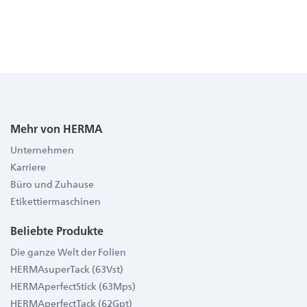
Mehr von HERMA
Unternehmen
Karriere
Büro und Zuhause
Etikettiermaschinen
Beliebte Produkte
Die ganze Welt der Folien
HERMAsuperTack (63Vst)
HERMAperfectStick (63Mps)
HERMAperfectTack (62Gpt)