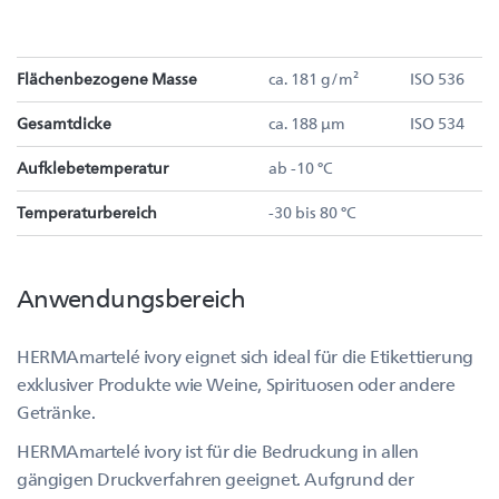
Flächenbezogene Masse
ca. 181 g/m²
ISO 536
Gesamtdicke
ca. 188 µm
ISO 534
Aufklebetemperatur
ab -10 °C
Temperaturbereich
-30 bis 80 °C
Anwendungsbereich
HERMAmartelé ivory eignet sich ideal für die Etikettierung
exklusiver Produkte wie Weine, Spirituosen oder andere
Getränke.
HERMAmartelé ivory ist für die Bedruckung in allen
gängigen Druckverfahren geeignet. Aufgrund der