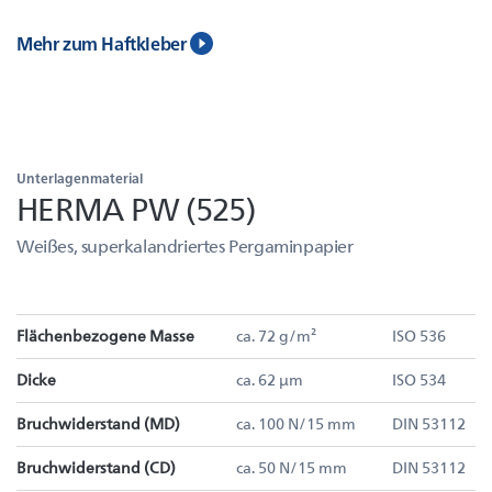
Mehr zum Haftkleber
Unterlagenmaterial
HERMA PW (525)
Weißes, superkalandriertes Pergaminpapier
Flächenbezogene Masse
ca. 72 g/m²
ISO 536
Dicke
ca. 62 µm
ISO 534
Bruchwiderstand (MD)
ca. 100 N/15 mm
DIN 53112
Bruchwiderstand (CD)
ca. 50 N/15 mm
DIN 53112