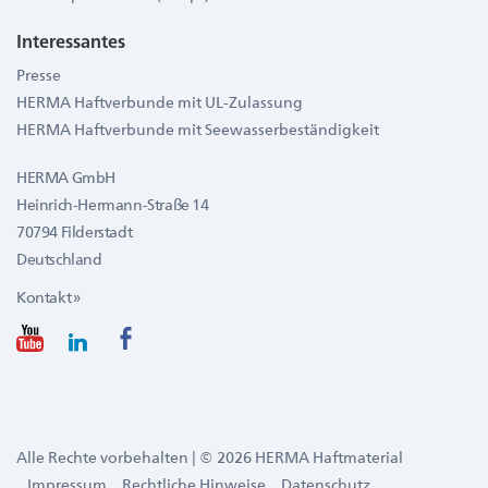
Interessantes
Presse
HERMA Haftverbunde mit UL-Zulassung
HERMA Haftverbunde mit Seewasserbeständigkeit
HERMA GmbH
Heinrich-Hermann-Straße 14
70794 Filderstadt
Deutschland
Kontakt »
Alle Rechte vorbehalten | © 2026 HERMA Haftmaterial
Impressum
Rechtliche Hinweise
Datenschutz