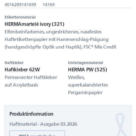
4016289141699
14169
Etikettenmaterial
HERMAmartelé ivory (321)
Elfenbeinfarbenes, ungestrichenes, nassfestes
Haftetikettenpapier mit Hammerschlag-Prägung
(handgeschöpfte Optik und Haptik), FSC® Mix Credit
Haftkleber
Unterlagenmaterial
Haftkleber 62W
HERMA PW (525)
Permanenter Haftkleber
Weißes,
auf Acrylatbasis
superkalandriertes
Pergaminpapier
Produktinformation
Haftmaterial - Ausgabe 03.2026