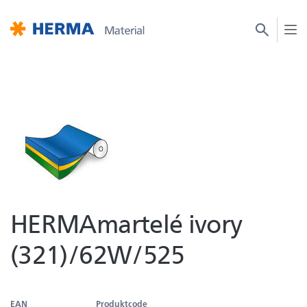
HERMAmartelé ivory
(321)/62W/525
EAN
Produktcode