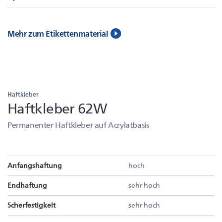
Mehr zum Etikettenmaterial
Haftkleber
Haftkleber 62W
Permanenter Haftkleber auf Acrylatbasis
Anfangshaftung
hoch
Endhaftung
sehr hoch
Scherfestigkeit
sehr hoch