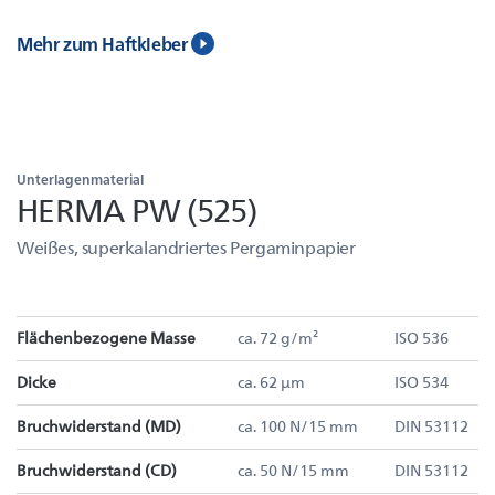
Mehr zum Haftkleber
Unterlagenmaterial
HERMA PW (525)
Weißes, superkalandriertes Pergaminpapier
Flächenbezogene Masse
ca. 72 g/m²
ISO 536
Dicke
ca. 62 µm
ISO 534
Bruchwiderstand (MD)
ca. 100 N/15 mm
DIN 53112
Bruchwiderstand (CD)
ca. 50 N/15 mm
DIN 53112