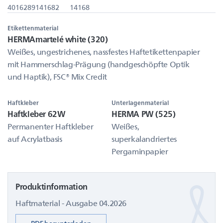
4016289141682
14168
Etikettenmaterial
HERMAmartelé white (320)
Weißes, ungestrichenes, nassfestes Haftetikettenpapier
mit Hammerschlag-Prägung (handgeschöpfte Optik
und Haptik), FSC® Mix Credit
Haftkleber
Unterlagenmaterial
Haftkleber 62W
HERMA PW (525)
Permanenter Haftkleber
Weißes,
auf Acrylatbasis
superkalandriertes
Pergaminpapier
Produktinformation
Haftmaterial - Ausgabe 04.2026