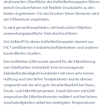
strukturierten Oberfläche des Haftetikettenpapiers führen
jedoch Druckverfahren mit flexibler Druckplatte zu den
besten Ergebnissen. Für das Drucken feiner Elemente wird
der Offsetdruck empfohlen.
Es wird generell empfohlen, mit bedruckten Etiketten
anwendungsspezifische Tests durchzuführen.
Der Zellstoff für dieses Haftetikettenpapier stammt aus
FSC®-zertifizierten Forstwirtschaftsbetrieben und anderen
kontrollierten Quellen.
Der Haftkleber 62W wurde speziell für die Etikettierung
von Glasflaschen entwickelt. Eine hervorragende
Eiskübelbeständigkeit kombiniert mit einer sehr hohen
Haftung auch bei tiefen Temperaturen wurde ebenso
umgesetzt wie die sehr gute Verarbeitbarkeit bei Stanz-,
Druck- und Etikettierprozessen. Damit können mit 62W
anspruchsvolle Etikettenformate realisiert und bei hohen
Geschwindigkeiten selbst bei niedrigsten Temperaturen