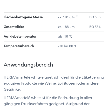
Flächenbezogene Masse
ca. 181 g/m²
ISO 536
Gesamtdicke
ca. 188 µm
ISO 534
Aufklebetemperatur
ab -10 °C
Temperaturbereich
-30 bis 80 °C
Anwendungsbereich
HERMAmartelé white eignet sich ideal für die Etikettierung
exklusiver Produkte wie Weine, Spirituosen oder andere
Getränke.
HERMAmartelé white ist für die Bedruckung in allen
gängigen Druckverfahren geeignet. Aufgrund der