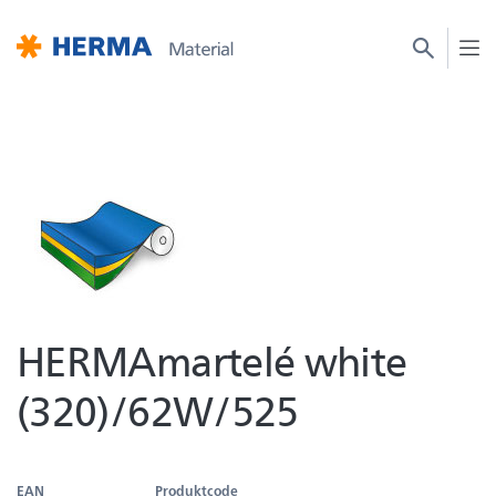
HERMAmartelé white
(320)/62W/525
EAN
Produktcode