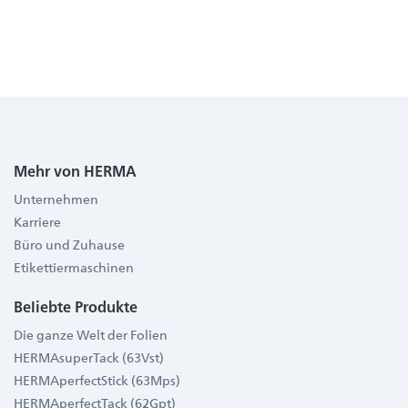
Mehr von HERMA
Unternehmen
Karriere
Büro und Zuhause
Etikettiermaschinen
Beliebte Produkte
Die ganze Welt der Folien
HERMAsuperTack (63Vst)
HERMAperfectStick (63Mps)
HERMAperfectTack (62Gpt)