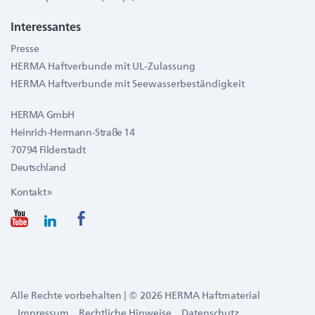
Interessantes
Presse
HERMA Haftverbunde mit UL-Zulassung
HERMA Haftverbunde mit Seewasserbeständigkeit
HERMA GmbH
Heinrich-Hermann-Straße 14
70794 Filderstadt
Deutschland
Kontakt »
Alle Rechte vorbehalten | © 2026 HERMA Haftmaterial
Impressum
Rechtliche Hinweise
Datenschutz