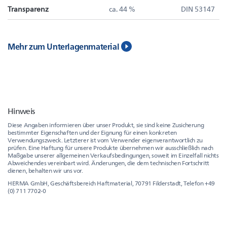
Transparenz
ca. 44 %
DIN 53147
Mehr zum Unterlagenmaterial
Hinweis
Diese Angaben informieren über unser Produkt, sie sind keine Zusicherung
bestimmter Eigenschaften und der Eignung für einen konkreten
Verwendungszweck. Letzterer ist vom Verwender eigenverantwortlich zu
prüfen. Eine Haftung für unsere Produkte übernehmen wir ausschließlich nach
Maßgabe unserer allgemeinen Verkaufsbedingungen, soweit im Einzelfall nichts
Abweichendes vereinbart wird. Änderungen, die dem technischen Fortschritt
dienen, behalten wir uns vor.
HERMA GmbH, Geschäftsbereich Haftmaterial, 70791 Filderstadt, Telefon +49
(0) 711 7702-0