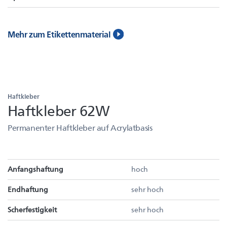
Mehr zum Etikettenmaterial
Haftkleber
Haftkleber 62W
Permanenter Haftkleber auf Acrylatbasis
Anfangshaftung
hoch
Endhaftung
sehr hoch
Scherfestigkeit
sehr hoch