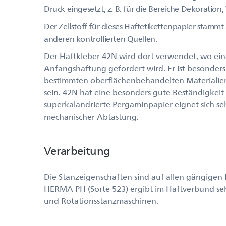
Druck eingesetzt, z. B. für die Bereiche Dekorat
Der Zellstoff für dieses Haftetikettenpapier stammt 
anderen kontrollierten Quellen.
Der Haftkleber 42N wird dort verwendet, wo eine
Anfangshaftung gefordert wird. Er ist besonders 
bestimmten oberflächenbehandelten Materialien
sein. 42N hat eine besonders gute Beständigkei
superkalandrierte Pergaminpapier eignet sich seh
mechanischer Abtastung.
Verarbeitung
Die Stanzeigenschaften sind auf allen gängigen
HERMA PH (Sorte 523) ergibt im Haftverbund seh
und Rotationsstanzmaschinen.