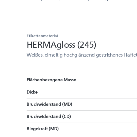
Etikettenmaterial
HERMAgloss (245)
Weißes, einseitig hochglänzend gestrichenes Haftet
Flächenbezogene Masse
Dicke
Bruchwiderstand (MD)
Bruchwiderstand (CD)
Biegekraft (MD)