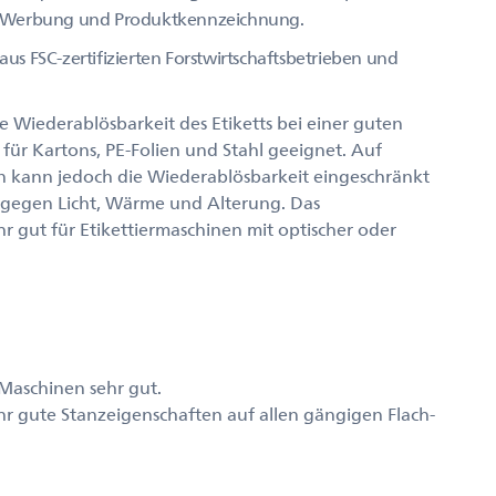
ion, Werbung und Produktkennzeichnung.
aus FSC-zertifizierten Forstwirtschaftsbetrieben und
 Wiederablösbarkeit des Etiketts bei einer guten
für Kartons, PE-Folien und Stahl geeignet. Auf
 kann jedoch die Wiederablösbarkeit eingeschränkt
t gegen Licht, Wärme und Alterung. Das
r gut für Etikettiermaschinen mit optischer oder
 Maschinen sehr gut.
r gute Stanzeigenschaften auf allen gängigen Flach-