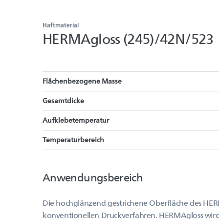
Haftmaterial
HERMAgloss (245)/42N/523
Flächenbezogene Masse
Gesamtdicke
Aufklebetemperatur
Temperaturbereich
Anwendungsbereich
Die hochglänzend gestrichene Oberfläche des HERM
konventionellen Druckverfahren. HERMAgloss wird f