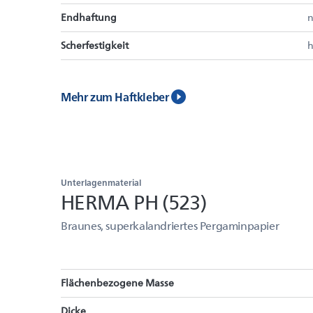
Endhaftung
n
Scherfestigkeit
Mehr zum Haftkleber
Unterlagenmaterial
HERMA PH (523)
Braunes, superkalandriertes Pergaminpapier
Flächenbezogene Masse
Dicke