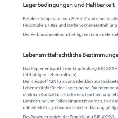
Lagerbedingungen und Haltbarkeit
Bei einer Temperatur von 20 ± 5 °C und einer relati
Feuchtigkeit, Hitze und starke Sonneneinstrahlung
Der Verbrauchszeitraum beträgt ein Jahr ab Herste
Lebensmittelrechtliche Bestimmung
Das Papier entspricht der Empfehlung BfR XXXVI
fetthaltigen Lebensmitteln).
Der Klebstoff 42N kann unbedenklich zur Rückseit
Lebensmitteln für eine Lagerung bei Raumtemperat
direktem Kontakt mit trockenen, feuchten und fett
Laminierung von Folien eingesetzt werden. In diese
unbedenklich. (Unbedenklichkeitserklärung gültig b
Das Papier entspricht der Empfehlung BfR XXXVI.