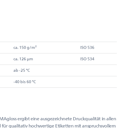
ca. 150 g/m²
ISO 536
ca. 126 µm
ISO 534
ab -25 °C
-40 bis 60 °C
Agloss ergibt eine ausgezeichnete Druckqualität in allen
ür qualitativ hochwertige Etiketten mit anspruchsvollem