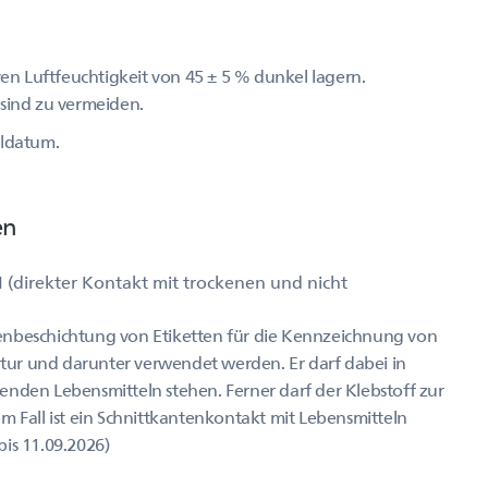
ven Luftfeuchtigkeit von 45 ± 5 % dunkel lagern.
 sind zu vermeiden.
lldatum.
en
 (direkter Kontakt mit trockenen und nicht
enbeschichtung von Etiketten für die Kennzeichnung von
ur und darunter verwendet werden. Er darf dabei in
enden Lebensmitteln stehen. Ferner darf der Klebstoff zur
m Fall ist ein Schnittkantenkontakt mit Lebensmitteln
is 11.09.2026)