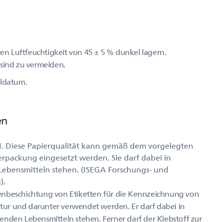
ven Luftfeuchtigkeit von 45 ± 5 % dunkel lagern.
 sind zu vermeiden.
lldatum.
en
I. Diese Papierqualität kann gemäß dem vorgelegten
rpackung eingesetzt werden. Sie darf dabei in
Lebensmitteln stehen. (ISEGA Forschungs- und
).
enbeschichtung von Etiketten für die Kennzeichnung von
ur und darunter verwendet werden. Er darf dabei in
enden Lebensmitteln stehen. Ferner darf der Klebstoff zur