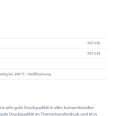
ISO 536
ISO 534
eitig bis 200 °C - Heißfixierung
ne sehr gute Druckqualität in allen konventionellen
ute Druckqualität im Thermotransferdruck und ist in