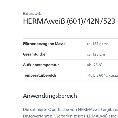
Haftmaterial
HERMAweiß (601)/42N/523
Flächenbezogene Masse
ca. 137 g/m²
Gesamtdicke
ca. 125 µm
Aufklebetemperatur
ab -25 °C
Temperaturbereich
-40 bis 60 °C kurzz
Anwendungsbereich
Die satinierte Oberfläche von HERMAweiß ergibt ei
Druckverfahren. Weiterhin zeigt HERMAweiß eine g