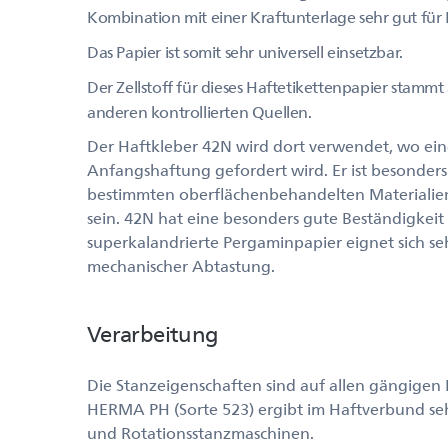
Kombination mit einer Kraftunterlage sehr gut für 
Das Papier ist somit sehr universell einsetzbar.
Der Zellstoff für dieses Haftetikettenpapier stammt 
anderen kontrollierten Quellen.
Der Haftkleber 42N wird dort verwendet, wo eine
Anfangshaftung gefordert wird. Er ist besonders 
bestimmten oberflächenbehandelten Materialien
sein. 42N hat eine besonders gute Beständigkei
superkalandrierte Pergaminpapier eignet sich seh
mechanischer Abtastung.
Verarbeitung
Die Stanzeigenschaften sind auf allen gängigen
HERMA PH (Sorte 523) ergibt im Haftverbund seh
und Rotationsstanzmaschinen.