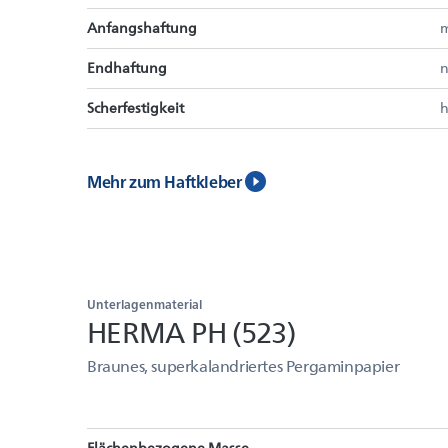
Anfangshaftung
m
Endhaftung
n
Scherfestigkeit
Mehr zum Haftkleber
Unterlagenmaterial
HERMA PH (523)
Braunes, superkalandriertes Pergaminpapier
Flächenbezogene Masse