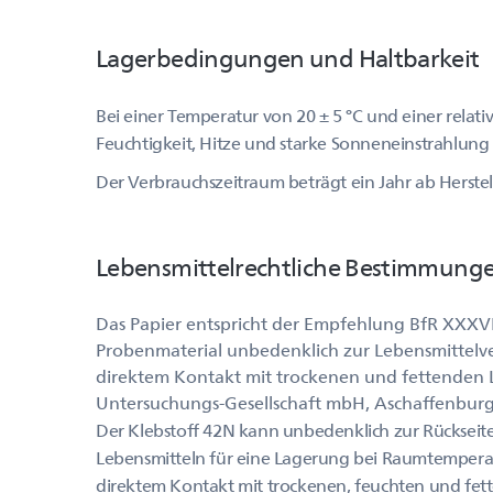
Lagerbedingungen und Haltbarkeit
Bei einer Temperatur von 20 ± 5 °C und einer relati
Feuchtigkeit, Hitze und starke Sonneneinstrahlung
Der Verbrauchszeitraum beträgt ein Jahr ab Herste
Lebensmittelrechtliche Bestimmung
Das Papier entspricht der Empfehlung BfR XXXV
Probenmaterial unbedenklich zur Lebensmittelve
direktem Kontakt mit trockenen und fettenden 
Untersuchungs-Gesellschaft mbH, Aschaffenburg
Der Klebstoff 42N kann unbedenklich zur Rückseit
Lebensmitteln für eine Lagerung bei Raumtemperat
direktem Kontakt mit trockenen, feuchten und fett