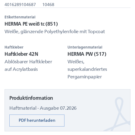
4016289104687
10468
Etikettenmaterial
HERMA PE weiß tc (851)
Weiße, glänzende Polyethylenfolie mit Topcoat
Haftkleber
Unterlagenmaterial
Haftkleber 42N
HERMA PW (517)
Ablösbarer Haftkleber
Weißes,
auf Acrylatbasis
superkalandriertes
Pergaminpapier
Produktinformation
Haftmaterial - Ausgabe 07.2026
PDF herunterladen