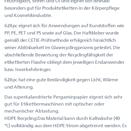
Feuchtigkeit, Seifen und Öl und eignet sich deshalb
besonders gut für Produktetiketten in der Körperpflege
und Kosmetikindustrie.
62Xpc eignet sich für Anwendungen auf Kunststoffen wie
PP, PE, PET und PS sowie auf Glas. Der Haftkleber wurde
gemäß der CETIE-Prüfmethode erfolgreich hinsichtlich
seiner Ablösbarkeit im Glasrecyclingprozess getestet. Die
abschließende Bewertung der Recyclingfähigkeit der
etikettierten Flasche obliegt dem jeweiligen Endanwender
bzw. Inverkehrbringer.
62Xpc hat eine gute Beständigkeit gegen Licht, Wärme
und Alterung.
Das superkalandrierte Pergaminpapier eignet sich sehr
gut für Etikettiermaschinen mit optischer oder
mechanischer Abtastung.
HDPE Recycling:Das Material kann durch Kaltwäsche (40
°C) vollständig aus dem HDPE-Strom abgetrennt werden. Es