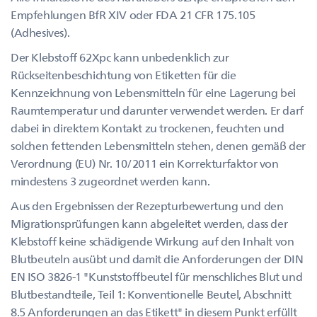
Empfehlungen BfR XIV oder FDA 21 CFR 175.105
(Adhesives).
Der Klebstoff 62Xpc kann unbedenklich zur
Rückseitenbeschichtung von Etiketten für die
Kennzeichnung von Lebensmitteln für eine Lagerung bei
Raumtemperatur und darunter verwendet werden. Er darf
dabei in direktem Kontakt zu trockenen, feuchten und
solchen fettenden Lebensmitteln stehen, denen gemäß der
Verordnung (EU) Nr. 10/2011 ein Korrekturfaktor von
mindestens 3 zugeordnet werden kann.
Aus den Ergebnissen der Rezepturbewertung und den
Migrationsprüfungen kann abgeleitet werden, dass der
Klebstoff keine schädigende Wirkung auf den Inhalt von
Blutbeuteln ausübt und damit die Anforderungen der DIN
EN ISO 3826-1 "Kunststoffbeutel für menschliches Blut und
Blutbestandteile, Teil 1: Konventionelle Beutel, Abschnitt
8.5 Anforderungen an das Etikett" in diesem Punkt erfüllt