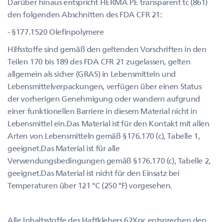
Darüber hinaus entspricht HERMA PE transparent tc (861)
den folgenden Abschnitten des FDA CFR 21:
- §177.1520 Olefinpolymere
Hilfsstoffe sind gemäß den geltenden Vorschriften in den
Teilen 170 bis 189 des FDA CFR 21 zugelassen, gelten
allgemein als sicher (GRAS) in Lebensmitteln und
Lebensmittelverpackungen, verfügen über einen Status
der vorherigen Genehmigung oder wandern aufgrund
einer funktionellen Barriere in diesem Material nicht in
Lebensmittel ein.Das Material ist für den Kontakt mit allen
Arten von Lebensmitteln gemäß §176.170 (c), Tabelle 1,
geeignet.Das Material ist für alle
Verwendungsbedingungen gemäß §176.170 (c), Tabelle 2,
geeignet.Das Material ist nicht für den Einsatz bei
Temperaturen über 121 °C (250 °F) vorgesehen.
Alle Inhaltsstoffe des Haftklebers 62Xpc entsprechen den