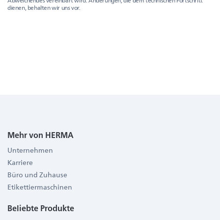
Abweichendes vereinbart wird. Änderungen, die dem technischen Fortschritt
dienen, behalten wir uns vor.
Mehr von HERMA
Unternehmen
Karriere
Büro und Zuhause
Etikettiermaschinen
Beliebte Produkte