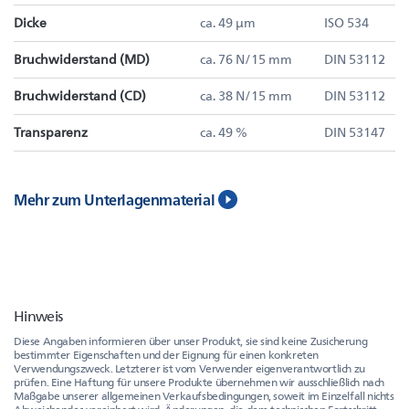
Dicke
ca. 49 µm
ISO 534
Bruchwiderstand (MD)
ca. 76 N/15 mm
DIN 53112
Bruchwiderstand (CD)
ca. 38 N/15 mm
DIN 53112
Transparenz
ca. 49 %
DIN 53147
Mehr zum Unterlagenmaterial
Hinweis
Diese Angaben informieren über unser Produkt, sie sind keine Zusicherung
bestimmter Eigenschaften und der Eignung für einen konkreten
Verwendungszweck. Letzterer ist vom Verwender eigenverantwortlich zu
prüfen. Eine Haftung für unsere Produkte übernehmen wir ausschließlich nach
Maßgabe unserer allgemeinen Verkaufsbedingungen, soweit im Einzelfall nichts