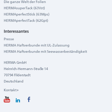
Die ganze Welt der Folien
HERMAsuperTack (63Vst)
HERMAperfectStick (63Mps)
HERMAperfectTack (62Gpt)
Interessantes
Presse
HERMA Haftverbunde mit UL-Zulassung
HERMA Haftverbunde mit Seewasserbeständigkeit
HERMA GmbH
Heinrich-Hermann-Straße 14
70794 Filderstadt
Deutschland
Kontakt »