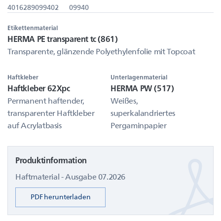
4016289099402
09940
Etikettenmaterial
HERMA PE transparent tc (861)
Transparente, glänzende Polyethylenfolie mit Topcoat
Haftkleber
Unterlagenmaterial
Haftkleber 62Xpc
HERMA PW (517)
Permanent haftender,
Weißes,
transparenter Haftkleber
superkalandriertes
auf Acrylatbasis
Pergaminpapier
Produktinformation
Haftmaterial - Ausgabe 07.2026
PDF herunterladen