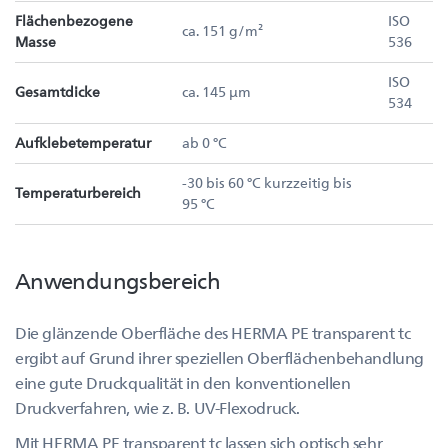
Flächenbezogene
ISO
ca. 151 g/m²
Masse
536
ISO
Gesamtdicke
ca. 145 µm
534
Aufklebetemperatur
ab 0 °C
-30 bis 60 °C kurzzeitig bis
Temperaturbereich
95 °C
Anwendungsbereich
Die glänzende Oberfläche des HERMA PE transparent tc
ergibt auf Grund ihrer speziellen Oberflächenbehandlung
eine gute Druckqualität in den konventionellen
Druckverfahren, wie z. B. UV-Flexodruck.
Mit HERMA PE transparent tc lassen sich optisch sehr