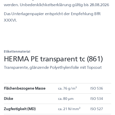
werden. Unbedenklichkeitserklärung gültig bis 28.08.2026
Das Unterlagenpapier entspricht der Empfehlung BfR
XXXVI.
Etikettenmaterial
HERMA PE transparent tc (861)
Transparente, glänzende Polyethylenfolie mit Topcoat
Flächenbezogene Masse
ca. 76 g/m²
ISO 536
Dicke
ca. 80 µm
ISO 534
Zugfestigkeit (MD)
ca. 21 N/mm²
ISO 527