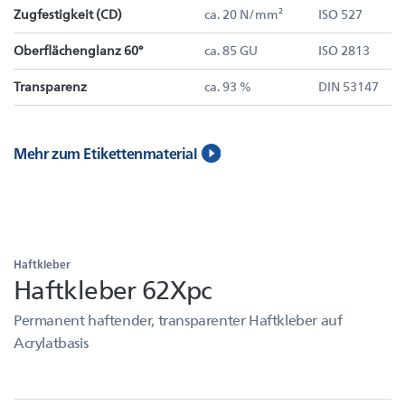
Zugfestigkeit (CD)
ca. 20 N/mm²
ISO 527
Oberflächenglanz 60°
ca. 85 GU
ISO 2813
Transparenz
ca. 93 %
DIN 53147
Mehr zum Etikettenmaterial
Haftkleber
Haftkleber 62Xpc
Permanent haftender, transparenter Haftkleber auf
Acrylatbasis