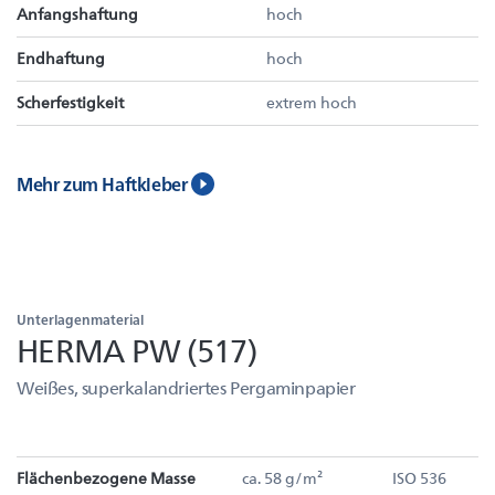
Anfangshaftung
hoch
Endhaftung
hoch
Scherfestigkeit
extrem hoch
Mehr zum Haftkleber
Unterlagenmaterial
HERMA PW (517)
Weißes, superkalandriertes Pergaminpapier
Flächenbezogene Masse
ca. 58 g/m²
ISO 536